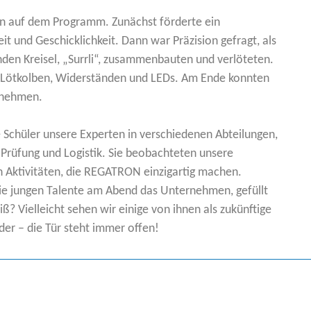
n auf dem Programm. Zunächst förderte ein
it und Geschicklichkeit. Dann war Präzision gefragt, als
nden Kreisel, „Surrli“, zusammenbauten und verlöteten.
t Lötkolben, Widerständen und LEDs. Am Ende konnten
e nehmen.
 Schüler unsere Experten in verschiedenen Abteilungen,
 Prüfung und Logistik. Sie beobachteten unsere
en Aktivitäten, die REGATRON einzigartig machen.
die jungen Talente am Abend das Unternehmen, gefüllt
? Vielleicht sehen wir einige von ihnen als zukünftige
er – die Tür steht immer offen!