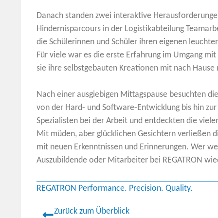
Danach standen zwei interaktive Herausforderunge
Hindernisparcours in der Logistikabteilung Teamarbe
die Schülerinnen und Schüler ihren eigenen leuchte
Für viele war es die erste Erfahrung im Umgang mi
sie ihre selbstgebauten Kreationen mit nach Haus
Nach einer ausgiebigen Mittagspause besuchten die
von der Hard- und Software-Entwicklung bis hin zur
Spezialisten bei der Arbeit und entdeckten die viel
Mit müden, aber glücklichen Gesichtern verließen 
mit neuen Erkenntnissen und Erinnerungen. Wer weiß
Auszubildende oder Mitarbeiter bei REGATRON wied
REGATRON Performance. Precision. Quality.
Zurück zum Überblick