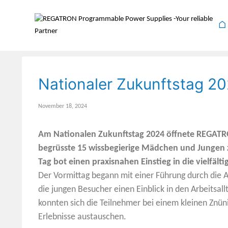
⌂
Nationaler Zukunftstag 20
November 18, 2024
Am Nationalen Zukunftstag 2024 öffnete REGATRO
begrüsste 15 wissbegierige Mädchen und Jungen z
Tag bot einen praxisnahen Einstieg in die vielfäl
Der Vormittag begann mit einer Führung durch die 
die jungen Besucher einen Einblick in den Arbeitsal
konnten sich die Teilnehmer bei einem kleinen Znüni
Erlebnisse austauschen.