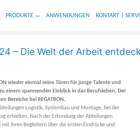
PRODUKTE
ANWENDUNGEN
KONTAKT | SERV
24 – Die Welt der Arbeit entdec
N wieder einmal seine Türen für junge Talente und
u einem spannenden Einblick in das Berufsleben. Der
tigen Bereiche bei REGATRON.
Abteilungen Logistik, Systembau und Montage, bei der
ltag erhielten. Nach der Erkundung der Abteilungen
 mit ihren Begleitern über die ersten Eindrücke und