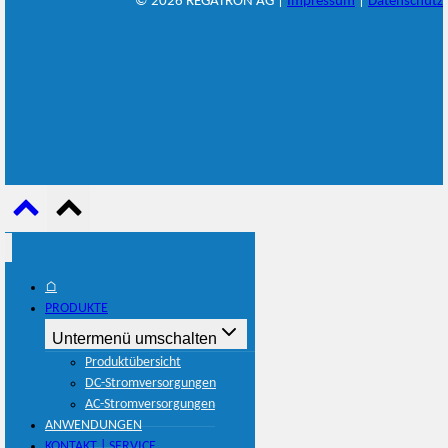
© 2026 REGATRON AG |
Impressum
|
Datenschutz
⌂
PRODUKTE
Untermenü umschalten
Produktübersicht
DC-Stromversorgungen
AC-Stromversorgungen
ANWENDUNGEN
KONTAKT | SERVICE