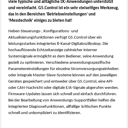
viele typische und alltägliche DC-Anwendungen unterstützt
und vereinfacht. G5.Control ist ein sehr vielseitiges Werkzeug,
das in den Bereichen ‘Betriebseinstellungen’ und
‘Messtechnik’ einiges zu bieten hat!
Neben Steuerungs-, Konfigurations- und
Aktualisierungsfunktionen verfügt G5.Control über ein
leistungsstarkes integriertes 8-Kanal-Digitaloszilloskop. Die
hochauflösende Echtzeitanzeige zahlreicher interner
Systemsignale ermöglicht es dem Bediener, seine Anwendung
gezielt zu optimieren. Verschiedene anwendungsspezifische
Parametereinstellungen für einzelne Stromversorgungseinheiten
oder integrale Master-Slave-Systeme können auf den jeweiligen
Geräten gespeichert und entweder über G5.Control, eine API-
oder CAN-Nachricht oder digitale E/A-Signale abgerufen werden.
Firmware-Updates lassen sich schnell und einfach durchführen.
Bei der Bearbeitung von Anwendungs-Supportfällen helfen die
integrierten Diagnosefunktionen, allfällige kritischen Punkte
schnell und unkompliziert zu identifizieren.