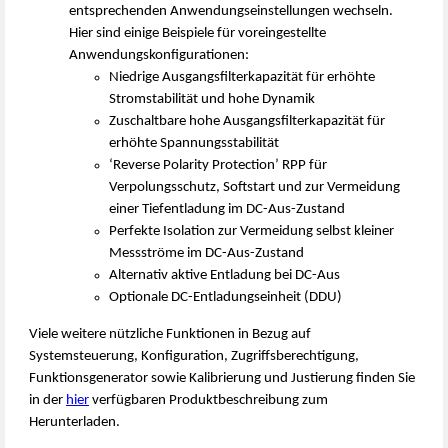
entsprechenden Anwendungseinstellungen wechseln.
Hier sind einige Beispiele für voreingestellte
Anwendungskonfigurationen:
Niedrige Ausgangsfilterkapazität für erhöhte
Stromstabilität und hohe Dynamik
Zuschaltbare hohe Ausgangsfilterkapazität für
erhöhte Spannungsstabilität
‘Reverse Polarity Protection’ RPP für
Verpolungsschutz, Softstart und zur Vermeidung
einer Tiefentladung im DC-Aus-Zustand
Perfekte Isolation zur Vermeidung selbst kleiner
Messströme im DC-Aus-Zustand
Alternativ aktive Entladung bei DC-Aus
Optionale DC-Entladungseinheit (DDU)
Viele weitere nützliche Funktionen in Bezug auf
Systemsteuerung, Konfiguration, Zugriffsberechtigung,
Funktionsgenerator sowie Kalibrierung und Justierung finden Sie
in der
hier
verfügbaren Produktbeschreibung zum
Herunterladen.