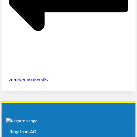
Zurück zum Überblick
Regatron AG