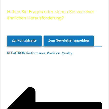
Haben Sie Fragen oder stehen Sie vor einer
ähnlichen Herausforderung?
Wenden Sie sich an unser Team – wir unterstützen Sie gerne mit
technischem Fachwissen und lösungsorientierter Beratung.
Zur Kontaktseite
Zum Newsletter anmelden
REGATRON
Performance. Precision. Quality.