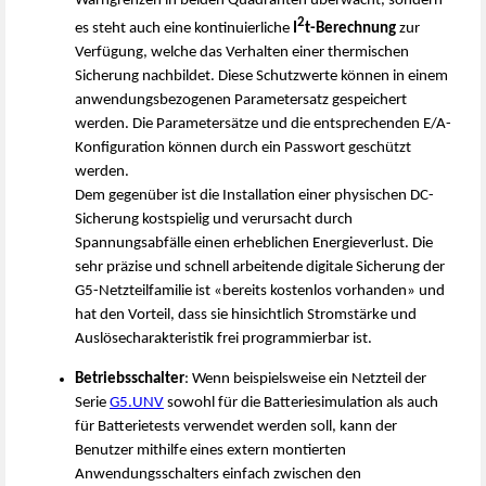
Warngrenzen in beiden Quadranten überwacht, sondern
2
es steht auch eine kontinuierliche
I
t-Berechnung
zur
Verfügung, welche das Verhalten einer thermischen
Sicherung nachbildet. Diese Schutzwerte können in einem
anwendungsbezogenen Parametersatz gespeichert
werden. Die Parametersätze und die entsprechenden E/A-
Konfiguration können durch ein Passwort geschützt
werden.
Dem gegenüber ist die Installation einer physischen DC-
Sicherung kostspielig und verursacht durch
Spannungsabfälle einen erheblichen Energieverlust. Die
sehr präzise und schnell arbeitende digitale Sicherung der
G5-Netzteilfamilie ist «bereits kostenlos vorhanden» und
hat den Vorteil, dass sie hinsichtlich Stromstärke und
Auslösecharakteristik frei programmierbar ist.
Betriebsschalter
: Wenn beispielsweise ein Netzteil der
Serie
G5.UNV
sowohl für die Batteriesimulation als auch
für Batterietests verwendet werden soll, kann der
Benutzer mithilfe eines extern montierten
Anwendungsschalters einfach zwischen den