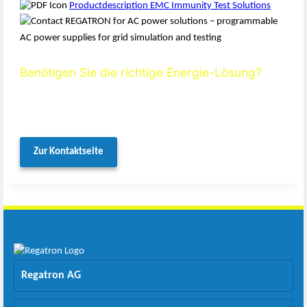
Productdescription EMC Immunity Test Solutions
Benötigen Sie die richtige Energie-Lösung?
Wir helfen Ihnen dabei, die ideale Konfiguration zu finden.
Kontaktieren Sie uns noch heute für kompetente, individuelle
Unterstützung.
Zur Kontaktseite
Regatron AG