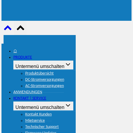
⌂
PRODUKTE
Untermenü umschalten
Produktübersicht
DC-Stromversorgungen
AC-Stromversorgungen
ANWENDUNGEN
KONTAKT | SERVICE
Untermenü umschalten
Kontakt Kunden
Mietservice
Technischer Support