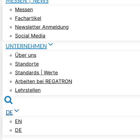
MESSEN | NEWS
Messen
Fachartikel
Newsletter Anmeldung
Social Media
UNTERNEHMEN
Über uns
Standorte
Standards | Werte
Arbeiten bei REGATRON
Lehrstellen
DE
EN
DE