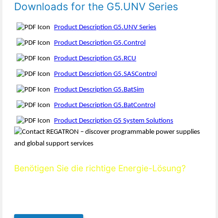
Downloads for the G5.UNV Series
Product Description G5.UNV Series
Product Description G5.Control
Product Description G5.RCU
Product Description G5.SASControl
Product Description G5.BatSim
Product Description G5.BatControl
Product Description G5 System Solutions
Benötigen Sie die richtige Energie-Lösung?
Wir helfen Ihnen dabei, die ideale Konfiguration zu finden.
Kontaktieren Sie uns noch heute für kompetente, individuelle
Unterstützung.