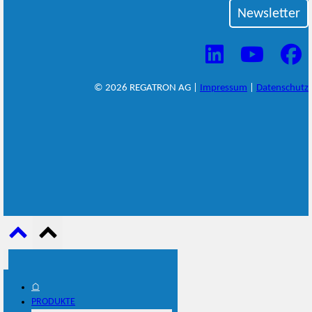
Newsletter
© 2026 REGATRON AG |
Impressum
|
Datenschutz
⌂
PRODUKTE