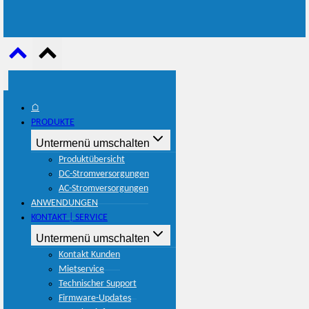
⌂
PRODUKTE
Untermenü umschalten
Produktübersicht
DC-Stromversorgungen
AC-Stromversorgungen
ANWENDUNGEN
KONTAKT | SERVICE
Untermenü umschalten
Kontakt Kunden
Mietservice
Technischer Support
Firmware-Updates