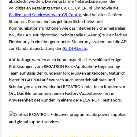
abgedeckt werden. Die verlustarme Netzrückspeisung, die
volldigitalen Regelungsarten CV, CC, CP, CR, Ri-Sim sowie die
Bedien- und Servicesoftware G5.Control
sind bei allen Geräten
Standard. Darüber hinaus gehören Sicherheits- und
Kommunikationsfunktionen wie das integrierte Sicherheitsrelais
ISR, die CAN-Multiprotokoll-Schnittstelle (CANmp) zur einfachen
Einbindung in ein übergeordnetes Steuerungssystem und die API
zur Standardausstattung der
G5.DT-Geräte
.
Auf Anfrage werden auch kundenspezifische, schlüsselfertige
Prüflösungen vom REGATRON Field-Application-Engineering-
Team auf Basis der Kundenanforderungen angeboten. Natürlich
bietet REGATRON auf Wunsch auch Inbetriebnahmen und
Schulungen an, entweder bei REGATRON oder beim Kunden vor
Ort. Das Bild unten zeigt einen Factory-Acceptance-Test in
Anwesenheit des Kunden in einem der REGATRON-Testlabors.