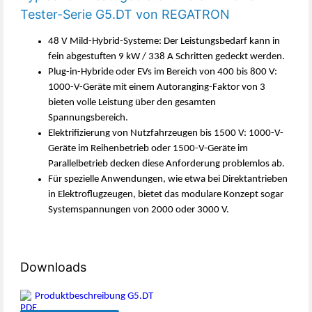
Tester-Serie G5.DT von REGATRON
48 V Mild-Hybrid-Systeme: Der Leistungsbedarf kann in
fein abgestuften 9 kW / 338 A Schritten gedeckt werden.
Plug-in-Hybride oder EVs im Bereich von 400 bis 800 V:
1000-V-Geräte mit einem Autoranging-Faktor von 3
bieten volle Leistung über den gesamten
Spannungsbereich.
Elektrifizierung von Nutzfahrzeugen bis 1500 V: 1000-V-
Geräte im Reihenbetrieb oder 1500-V-Geräte im
Parallelbetrieb decken diese Anforderung problemlos ab.
Für spezielle Anwendungen, wie etwa bei Direktantrieben
in Elektroflugzeugen, bietet das modulare Konzept sogar
Systemspannungen von 2000 oder 3000 V.
Downloads
Produktbeschreibung G5.DT