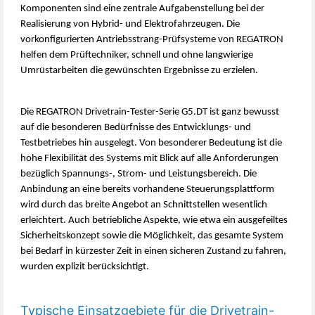
Komponenten sind eine zentrale Aufgabenstellung bei der
Realisierung von Hybrid- und Elektrofahrzeugen. Die
vorkonfigurierten Antriebsstrang-Prüfsysteme von REGATRON
helfen dem Prüftechniker, schnell und ohne langwierige
Umrüstarbeiten die gewünschten Ergebnisse zu erzielen.
Die REGATRON Drivetrain-Tester-Serie G5.DT ist ganz bewusst
auf die besonderen Bedürfnisse des Entwicklungs- und
Testbetriebes hin ausgelegt. Von besonderer Bedeutung ist die
hohe Flexibilität des Systems mit Blick auf alle Anforderungen
bezüglich Spannungs-, Strom- und Leistungsbereich. Die
Anbindung an eine bereits vorhandene Steuerungsplattform
wird durch das breite Angebot an Schnittstellen wesentlich
erleichtert. Auch betriebliche Aspekte, wie etwa ein ausgefeiltes
Sicherheitskonzept sowie die Möglichkeit, das gesamte System
bei Bedarf in kürzester Zeit in einen sicheren Zustand zu fahren,
wurden explizit berücksichtigt.
Typische Einsatzgebiete für die Drivetrain-