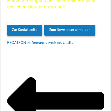
Haben Sie Fragen oder stehen Sie vor einer
ähnlichen Herausforderung?
Wenden Sie sich an unser Team – wir unterstützen Sie gerne mit
technischem Fachwissen und lösungsorientierter Beratung.
Zur Kontaktseite
Zum Newsletter anmelden
REGATRON
Performance. Precision. Quality.