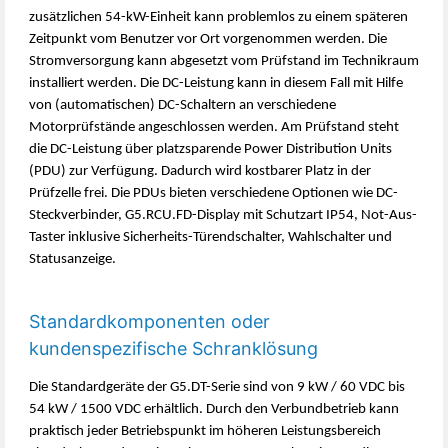
zusätzlichen 54-kW-Einheit kann problemlos zu einem späteren
Zeitpunkt vom Benutzer vor Ort vorgenommen werden. Die
Stromversorgung kann abgesetzt vom Prüfstand im Technikraum
installiert werden. Die DC-Leistung kann in diesem Fall mit Hilfe
von (automatischen) DC-Schaltern an verschiedene
Motorprüfstände angeschlossen werden. Am Prüfstand steht
die DC-Leistung über platzsparende Power Distribution Units
(PDU) zur Verfügung. Dadurch wird kostbarer Platz in der
Prüfzelle frei. Die PDUs bieten verschiedene Optionen wie DC-
Steckverbinder, G5.RCU.FD-Display mit Schutzart IP54, Not-Aus-
Taster inklusive Sicherheits-Türendschalter, Wahlschalter und
Statusanzeige.
Standardkomponenten oder
kundenspezifische Schranklösung
Die Standardgeräte der G5.DT-Serie sind von 9 kW / 60 VDC bis
54 kW / 1500 VDC erhältlich. Durch den Verbundbetrieb kann
praktisch jeder Betriebspunkt im höheren Leistungsbereich