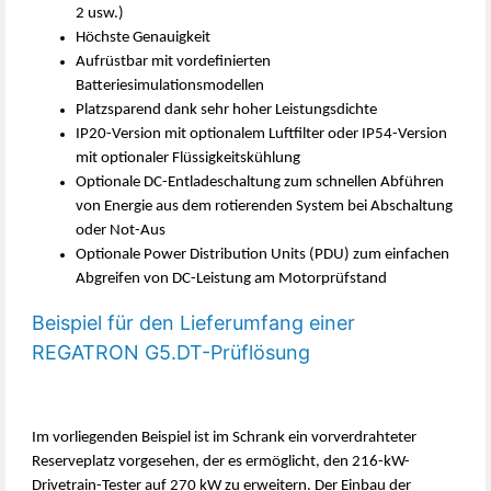
2 usw.)
Höchste Genauigkeit
Aufrüstbar mit vordefinierten
Batteriesimulationsmodellen
Platzsparend dank sehr hoher Leistungsdichte
IP20-Version mit optionalem Luftfilter oder IP54-Version
mit optionaler Flüssigkeitskühlung
Optionale DC-Entladeschaltung zum schnellen Abführen
von Energie aus dem rotierenden System bei Abschaltung
oder Not-Aus
Optionale Power Distribution Units (PDU) zum einfachen
Abgreifen von DC-Leistung am Motorprüfstand
Beispiel für den Lieferumfang einer
REGATRON G5.DT-Prüflösung
Im vorliegenden Beispiel ist im Schrank ein vorverdrahteter
Reserveplatz vorgesehen, der es ermöglicht, den 216-kW-
Drivetrain-Tester auf 270 kW zu erweitern. Der Einbau der