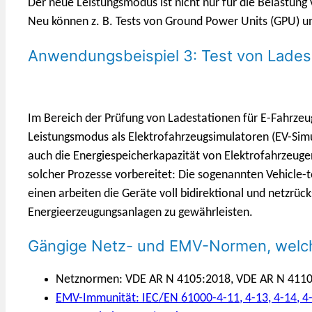
Der neue Leistungsmodus ist nicht nur für die Belastun
Neu können z. B. Tests von Ground Power Units (GPU) u
Anwendungsbeispiel 3: Test von Lades
Im Bereich der Prüfung von Ladestationen für E-Fahrzeu
Leistungsmodus als Elektrofahrzeugsimulatoren (EV-Simu
auch die Energiespeicherkapazität von Elektrofahrzeuge
solcher Prozesse vorbereitet: Die sogenannten Vehicle-
einen arbeiten die Geräte voll bidirektional und netzr
Energieerzeugungsanlagen zu gewährleisten.
Gängige Netz- und EMV-Normen, welch
Netznormen: VDE AR N 4105:2018, VDE AR N 4110:
EMV-Immunität: IEC/EN 61000-4-11, 4-13, 4-14, 4-