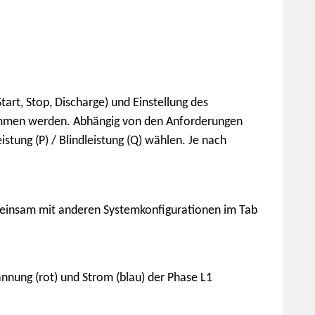
art, Stop, Discharge) und Einstellung des
enommen werden. Abhängig von den Anforderungen
stung (P) / Blindleistung (Q) wählen. Je nach
gemeinsam mit anderen Systemkonfigurationen im Tab
nnung (rot) und Strom (blau) der Phase L1