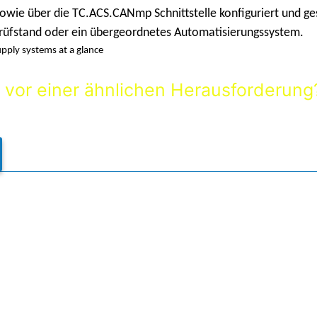
wie über die TC.ACS.CANmp Schnittstelle konfiguriert und ge
Prüfstand oder ein übergeordnetes Automatisierungssystem.
 vor einer ähnlichen Herausforderung
erne mit technischem Fachwissen und lösungsorientierter Bera