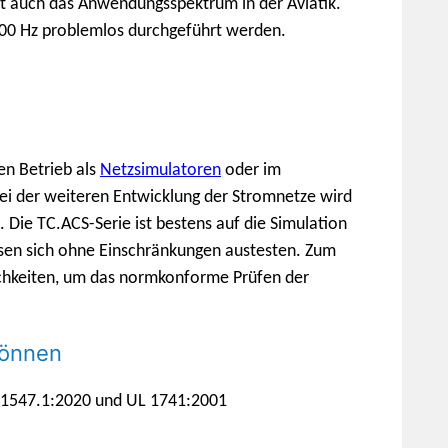
rt auch das Anwendungsspektrum in der Aviatik.
800 Hz problemlos durchgeführt werden.
en Betrieb als
Netzsimulatoren
oder im
Bei der weiteren Entwicklung der Stromnetze wird
Die TC.ACS-Serie ist bestens auf die Simulation
ssen sich ohne Einschränkungen austesten. Zum
lichkeiten, um das normkonforme Prüfen der
können
 1547.1:2020 und UL 1741:2001