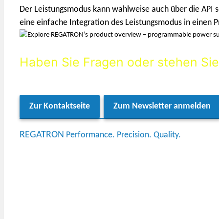
Der Leistungsmodus kann wahlweise auch über die API so
eine einfache Integration des Leistungsmodus in einen 
Haben Sie Fragen oder stehen Sie
Wenden Sie sich an unser Team – wir unterstützen Sie g
Zur Kontaktseite
Zum Newsletter anmelden
REGATRON
Performance. Precision. Quality.