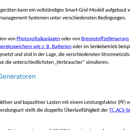
räten kann ein vollständiges Smart-Grid-Modell aufgebaut 
giemanagement-Systemen unter verschiedensten Bedingungen.
tion von
Photovoltaikanlagen
oder von
Brennstoffzellenarrays
nergiespeichern wie z. B. Batterien
oder im Senkebetrieb beispi
esetzt und sind in der Lage, die verschiedensten Stromnetzsi
 die unterschiedlichsten „Verbraucher“ simulieren.
Generatoren
ktiver und kapazitiver Lasten mit einem Leistungsfaktor (PF) 
ndungsart stellt die doppelte Überlastfähigkeit der
TC.ACS-Se