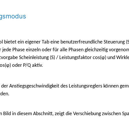
ungsmodus
 bietet ein eigener Tab eine benutzerfreundliche Steuerung (St
r jede Phase einzeln oder für alle Phasen gleichzeitig vorg
rgabe Scheinleistung (S) / Leistungsfaktor cos(φ) und Wirklei
os(φ) oder P/Q aktiv.
ung der Anstiegsgeschwindigkeit des Leistungsreglers können 
rden.
Bild in diesem Abschnitt, zeigt die Verschiebung zwischen Spa