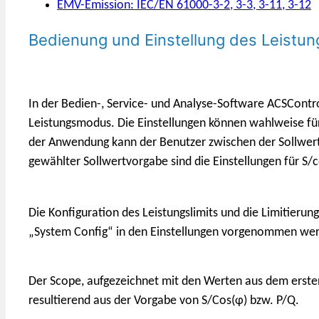
EMV-Emission: IEC/EN 61000-3-2, 3-3, 3-11, 3-12
Bedienung und Einstellung des Leist
In der Bedien-, Service- und Analyse-Software ACSControl
Leistungsmodus. Die Einstellungen können wahlweise fü
der Anwendung kann der Benutzer zwischen der Sollwertvo
gewählter Sollwertvorgabe sind die Einstellungen für S/c
Die Konfiguration des Leistungslimits und die Limitier
„System Config“ in den Einstellungen vorgenommen we
Der Scope, aufgezeichnet mit den Werten aus dem ersten 
resultierend aus der Vorgabe von S/Cos(φ) bzw. P/Q.