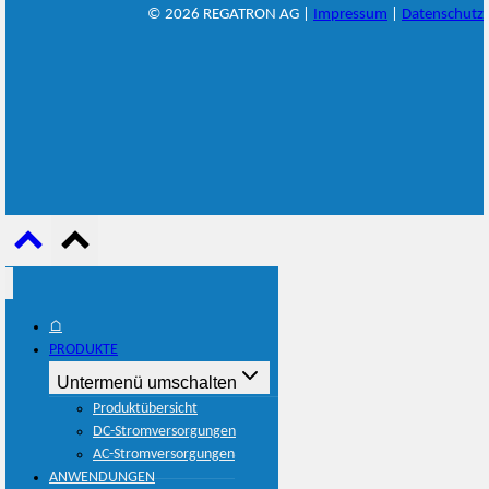
© 2026 REGATRON AG |
Impressum
|
Datenschutz
⌂
PRODUKTE
Untermenü umschalten
Produktübersicht
DC-Stromversorgungen
AC-Stromversorgungen
ANWENDUNGEN