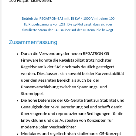
100 Hz gut nachweisen.
Betrieb der REGATRON-SAS mit 18 kW / 1000 V mit einer 100
Hz Rippelspannung von ±2%. Die xy-Plot zeigt, dass sich der
simulierte Strom der SAS sauber auf der UI-Kennlinie bewegt.
Zusammenfassung
Durch die Verwendung der neuen REGATRON G5
Firmware konnte die Regelstabilität trotz höchster
Regeldynamik der SAS nochmals deutlich gesteigert
werden. Dies äussert sich sowohl bei der Kurvenstabilität
über den gesamten Bereich als auch bei der
Phasenverschiebung zwischen Spannungs- und
Stromrippel.
Die hohe Datenrate der G5-Geräte trägt zur Stabilität und
Genauigkeit der MPP-Berechnung bei und schafft damit
überzeugende und reproduzierbare Bedingungen für die
Entwicklung und das Austesten von Konzepten für
moderne Solar-Wechselrichter.
Modulares und regeltechnisch skalierbares G5-Konzept