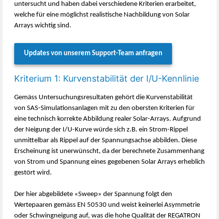
untersucht und haben dabei verschiedene Kriterien erarbeitet,
welche für eine möglichst realistische Nachbildung von Solar
Arrays wichtig sind.
Updates von unserem Support-Team anfragen
Kriterium 1: Kurvenstabilität der I/U-Kennlinie
Gemäss Untersuchungsresultaten gehört die Kurvenstabilität
von SAS-Simulationsanlagen mit zu den obersten Kriterien für
eine technisch korrekte Abbildung realer Solar-Arrays. Aufgrund
der Neigung der I/U-Kurve würde sich z.B. ein Strom-Rippel
unmittelbar als Rippel auf der Spannungsachse abbilden. Diese
Erscheinung ist unerwünscht, da der berechnete Zusammenhang
von Strom und Spannung eines gegebenen Solar Arrays erheblich
gestört wird.
Der hier abgebildete «Sweep» der Spannung folgt den
Wertepaaren gemäss EN 50530 und weist keinerlei Asymmetrie
oder Schwingneigung auf, was die hohe Qualität der REGATRON