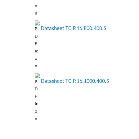
Datasheet TC.P.16.800.400.S
Datasheet TC.P.16.1000.400.S