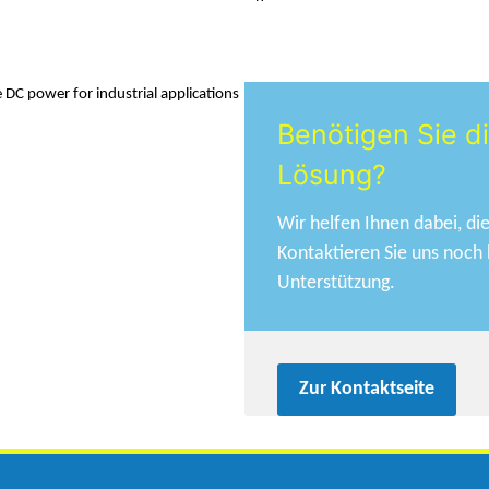
Benötigen Sie di
Lösung?
Wir helfen Ihnen dabei, die
Kontaktieren Sie uns noch 
Unterstützung.
Zur Kontaktseite