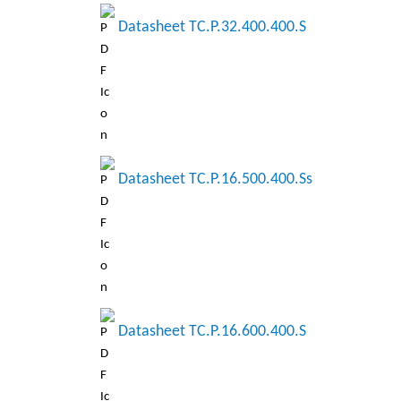
Datasheet TC.P.32.400.400.S
Datasheet TC.P.16.500.400.Ss
Datasheet TC.P.16.600.400.S