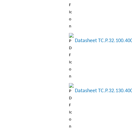
Datasheet TC.P.32.100.40
Datasheet TC.P.32.130.40