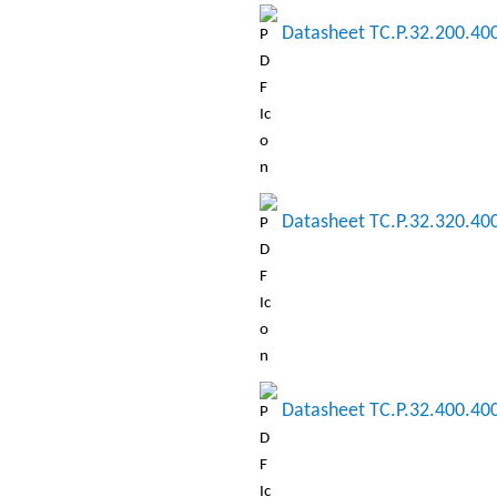
Datasheet TC.P.32.200.40
Datasheet TC.P.32.320.40
Datasheet TC.P.32.400.40