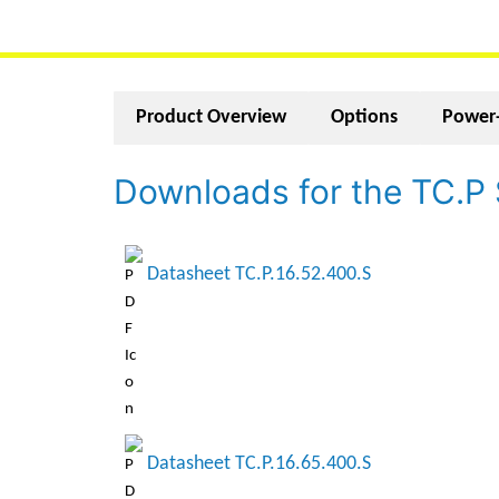
Product Overview
Options
Power-
Downloads for the TC.P 
Datasheet TC.P.16.52.400.S
Datasheet TC.P.16.65.400.S