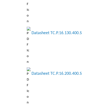
Datasheet TC.P.16.130.400.S
Datasheet TC.P.16.200.400.S