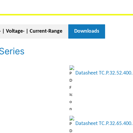
 | Voltage- | Current-Range
Downloads
Series
Datasheet TC.P.32.52.400.
Datasheet TC.P.32.65.400.