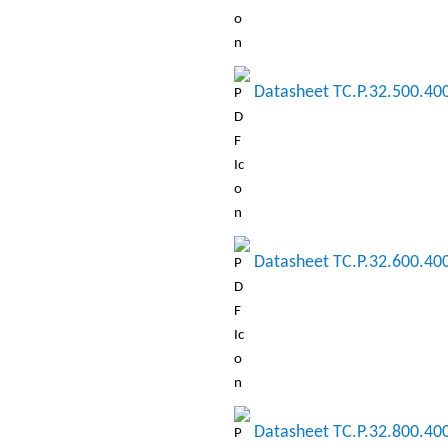
Datasheet TC.P.32.500.400
Datasheet TC.P.32.600.40
Datasheet TC.P.32.800.40