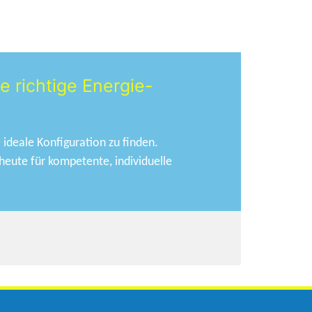
e richtige Energie-
 ideale Konfiguration zu finden.
heute für kompetente, individuelle